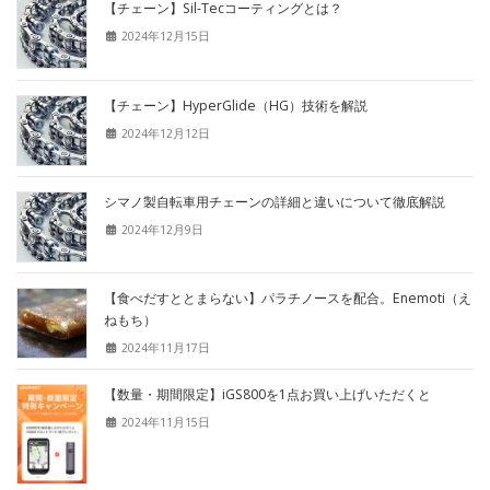
【チェーン】Sil-Tecコーティングとは？
2024年12月15日
【チェーン】HyperGlide（HG）技術を解説
2024年12月12日
シマノ製自転車用チェーンの詳細と違いについて徹底解説
2024年12月9日
【食べだすととまらない】パラチノースを配合。Enemoti（え
ねもち）
2024年11月17日
【数量・期間限定】iGS800を1点お買い上げいただくと
2024年11月15日