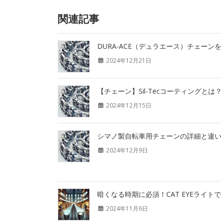
関連記事
DURA-ACE（デュラエース）チェーン
2024年12月21日
【チェーン】Sil-Tecコーティングとは
2024年12月15日
シマノ製自転車用チェーンの詳細と違
2024年12月9日
暗くなる時期に必須！CAT EYEライ
2024年11月6日