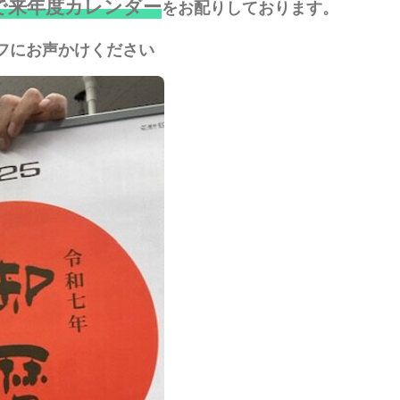
で来年度カレンダー
をお配りしております。
フにお声かけください