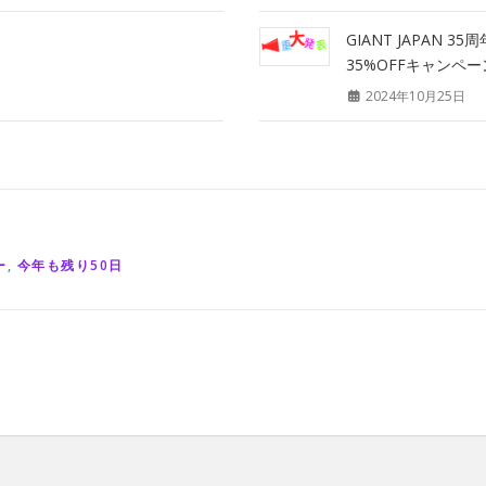
GIANT JAPAN
35%OFFキャンペー
2024年10月25日
ー
,
今年も残り50日