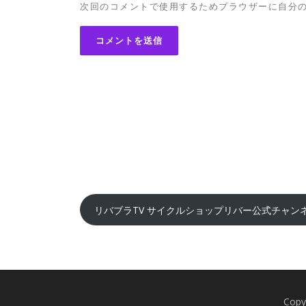
次回のコメントで使用するためブラウザーに自分
リバブラTV サイクルショップリバー公式チャン
Cop