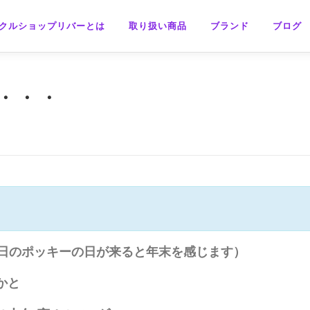
クルショップリバーとは
取り扱い商品
ブランド
ブログ
り・・・
１日のポッキーの日が来ると年末を感じます）
かと