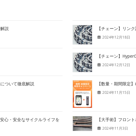
を解説
【チェーン】リンク
2024年12月18日
？
【チェーン】Hyper
2024年12月12日
いについて徹底解説
【数量・期間限定】i
2024年11月15日
トで安心・安全なサイクルライフを
【大手術】フロント
2024年11月3日