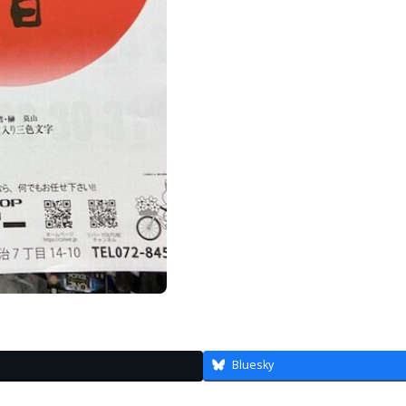
Bluesky