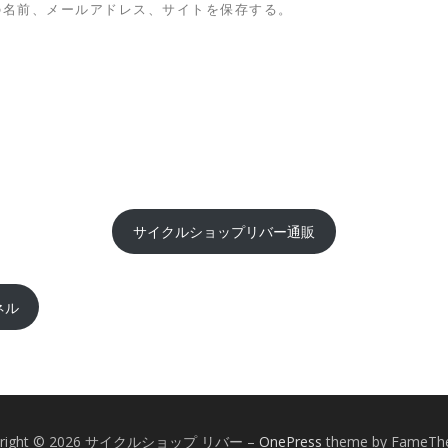
の名前、メールアドレス、サイトを保存する。
サイクルショップリバー通販
ネル
yright © 2026 サイクルショップ リバー
–
OnePress
theme by FameTh