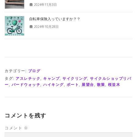
2024年11月3日
自転車保険入っていますか？？
2024年10月28日
カテゴリー:
ブログ
タグ:
アスレチック
,
キャンプ
,
サイクリング
,
サイクルショップリバ
ー
,
バードウォッチ
,
ハイキング
,
ボート
,
展望台
,
散策
,
桜並木
コメントを残す
コメント
※