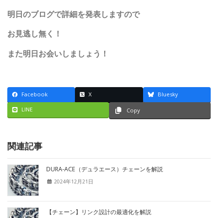
明日のブログで詳細を発表しますので
お見逃し無く！
また明日お会いしましょう！
Facebook
X
Bluesky
LINE
Copy
関連記事
DURA-ACE（デュラエース）チェーンを解説
2024年12月21日
【チェーン】リンク設計の最適化を解説