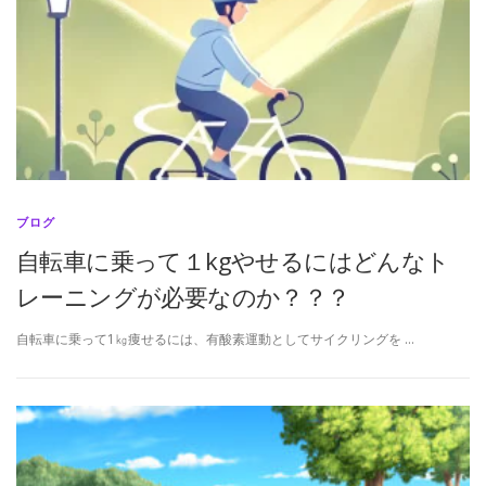
ブログ
自転車に乗って１kgやせるにはどんなト
レーニングが必要なのか？？？
自転車に乗って1㎏痩せるには、有酸素運動としてサイクリングを …