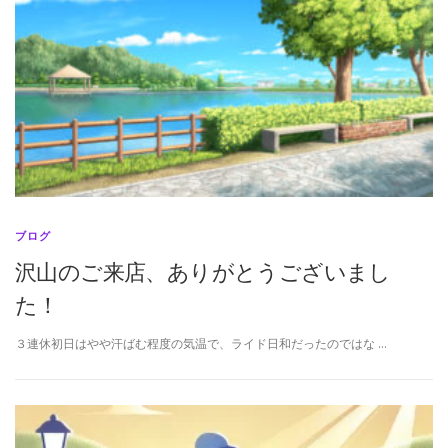
ブログ
沢山のご来店、ありがとうございまし
た！
３連休初日はやや汗ばむ程度の気温で、ライド日和だったのではな …