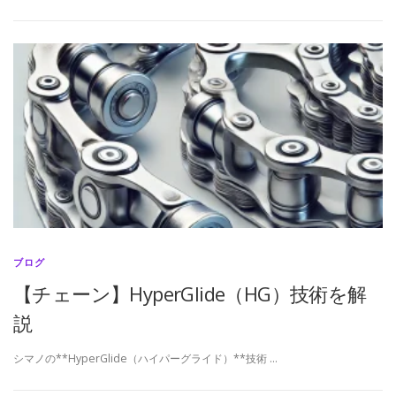
ブログ
【チェーン】HyperGlide（HG）技術を解
説
シマノの**HyperGlide（ハイパーグライド）**技術 …